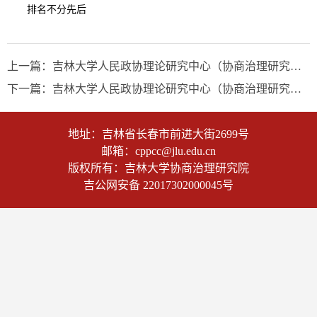
排名不分先后
上一篇：
吉林大学人民政协理论研究中心（协商治理研究院）2026年非全日制博士研究生“申请考核制”综合考核工作安排
下一篇：
吉林大学人民政协理论研究中心（协商治理研究院)2026年招收攻读非全日制博士学位研究生招生简章
地址：吉林省长春市前进大街2699号
邮箱：cppcc@jlu.edu.cn
版权所有：吉林大学协商治理研究院
吉公网安备 22017302000045号