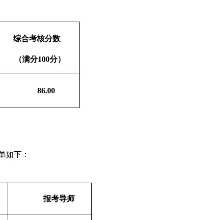
综合考核分数
（满分
100分）
86.00
单如下：
报考导师