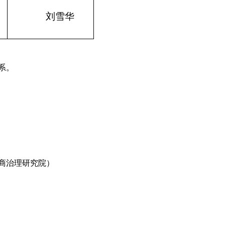
刘雪华
系。
商治理研究院）