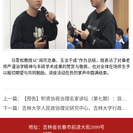
马
雪松教授以“阅尽沧桑、玉汝于成”作为总结，既表达了对桑老
师严谨治学精神与丰硕学术成果的赞赏与敬佩，也对全体在场师生予
以殷切期望与共同勉励。
讲座活动在热烈掌声中圆满结束。
上一篇：
【预告】积贤协商治理名家讲坛（第七期）：双轨治理：一个理解中国制度绩效的路径
下一篇：
吉林大学人民政协理论研究中心、吉林大学行政学院举办积贤协商治理名家讲坛（第四期）
地址：吉林省长春市前进大街2699号