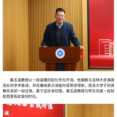
桑玉成教授以一段温暖的回忆作为开场。他细数与吉林大学渊源
流长的学术情谊，并风趣地表示讲座内容常讲常新，而吉大学子的青
春风采却一如往昔。基于这份亲切感，桑玉成教授与师生共度一段轻
松而富有启发的时光。