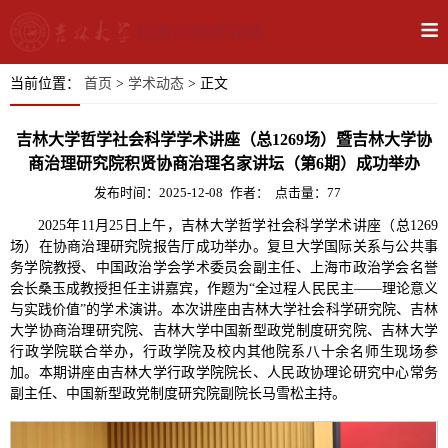
当前位置：
首页
>
学术动态
> 正文
吉林大学哲学社会科学学术讲座（总1269场）暨吉林大学协
商治理研究院积贤协商治理名家讲坛（第6期）成功举办
发布时间：2025-12-08
作者：
点击量：
77
2025
年
11
月
25
日上午，吉林大学哲学社会科学学术讲座
（
总
1269
场
）
在协商治理研究院报告厅成功举
办
。复旦大学国际关系与公共事
务学院教授、中国政治学会学术委员会副主任、上海市政治学会名誉
会长桑玉成教授担任主讲嘉宾，作题为“全过程人民民主——理论意义
与实践价值”的学术演讲。本次讲座由吉林大学社会科学研究院、吉林
大学协商治理研究院、吉林大学中国新型政党制度研究院、吉林大学
行政学院联合举办，行政学院及校内其他院系八十余名师生现场参
加。本期讲座由吉林大学行政学院院长、人民政协理论研究中心常务
副主任、中国新型政党制度研究院副院长马雪松主持。